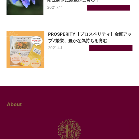
2021.7.11
ホリスティカルハーブテン...
PROSPERITY【プロスペリティ】金運アッ
プ♪繁栄、豊かな気持ちを育む
2021.4.1
ホリスティカルハーブテン...
About