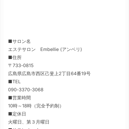
■サロン名
エステサロン Embellie (アンベリ)
■住所
〒733-0815
広島県広島市西区己斐上2丁目64番19号
■TEL
090-3370-3068
■営業時間
10時～18時（完全予約制）
■定休日
火曜日、第３月曜日