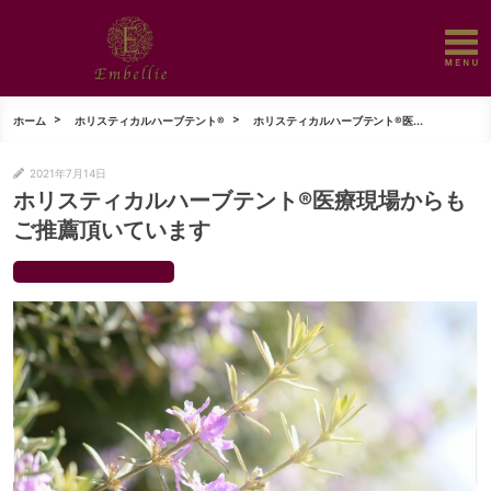
ホーム
ホリスティカルハーブテント®
ホリスティカルハーブテント®医...
2021年7月14日
ホリスティカルハーブテント®医療現場からも
ご推薦頂いています
ホリスティカルハーブテント®