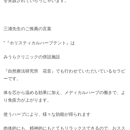
を実践されていらっしゃいます。
三浦先生のご推薦の言葉
”『ホリスティカルハーブテント』は
みうらクリニックの併設施設
『自然療法研究所 花音』でも行わせていただいているセラピ
ーです。
体を芯から温める効果に加え、メディカルハーブの働きで、よ
り免疫力が上がります。
使うハーブにより、様々な効能が得られます
肉体的にも、精神的にもとてもリラックスできるので、おスス