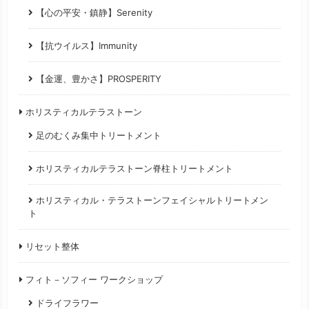
【心の平安・鎮静】Serenity
【抗ウイルス】Immunity
【金運、豊かさ】PROSPERITY
ホリスティカルテラストーン
足のむくみ集中トリートメント
ホリスティカルテラストーン脊柱トリートメント
ホリスティカル・テラストーンフェイシャルトリートメン
ト
リセット整体
フィト－ソフィー ワークショップ
ドライフラワー