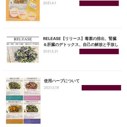
2021.4.1
ホリスティカルハーブテン...
RELEASE【リリース】毒素の排出、腎臓
＆肝臓のデトックス、自己の解放と手放し
2021.5.21
ホリスティカルハーブテン...
使用ハーブについて
2021.5.19
ホリスティカルハーブテン...