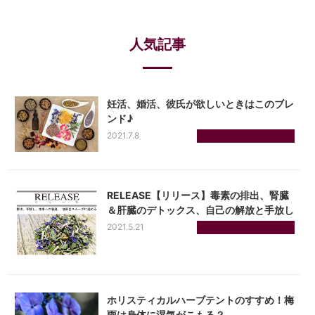
人気記事
妊活、婚活、彼氏が欲しいときはこのブレ
ンド♪
2021.7.8
ホリスティカルハーブテン...
RELEASE【リリース】毒素の排出、腎臓
＆肝臓のデトックス、自己の解放と手放し
2021.5.21
ホリスティカルハーブテン...
ホリスティカルハーブテントのすすめ！梅
雨は身体に湿気がこもる？