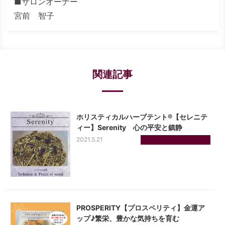
■サロンオーナー
宮前 智子
関連記事
ホリスティカルハーブテント®【セレニテ
ィー】Serenity 心の平安と鎮静
2021.5.21
ホリスティカルハーブテン...
PROSPERITY【プロスペリティ】金運ア
ップ♪繁栄、豊かな気持ちを育む