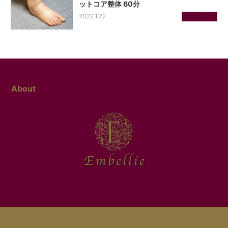
ットコア整体 60分
2022.1.22
リセット整体
About