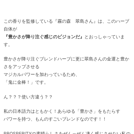
この香りを監修している『霧の森 翠島さん』は、このハーブ
自体が
『豊かさが降り注ぐ感じのビジョンだ』
とおっしゃっていま
す。
豊かさが降り注ぐブレンドハーブに更に翠島さんの金運と豊か
さをアップさせる
マジカルパワーを加わっているため、
「鬼に金棒！」です。
ん？？？使い方違う？？
私の日本語力はともかく！あらゆる「豊かさ」をもたらす
パワーを持つ、もんのすごいブレンドなのです！！
PROSPERITYの素晴らしさをぜんっぜん凄く感じさせない私の