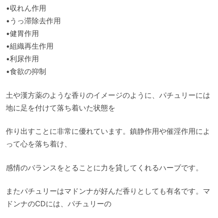
•収れん作用
•うっ滞除去作用
•健胃作用
•組織再生作用
•利尿作用
•食欲の抑制
土や漢方薬のような香りのイメージのように、パチュリーには
地に足を付けて落ち着いた状態を
作り出すことに非常に優れています。鎮静作用や催淫作用によ
って心を落ち着け、
感情のバランスをとることに力を貸してくれるハーブです。
またパチュリーはマドンナが好んだ香りとしても有名です。マ
ドンナのCDには、パチュリーの