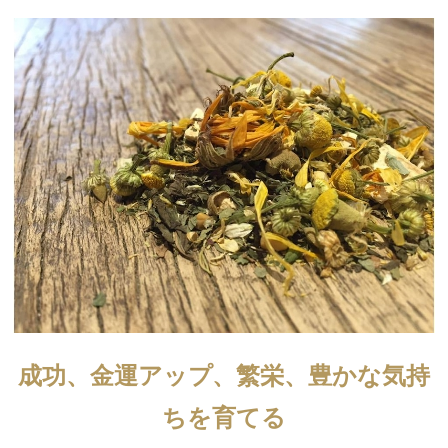
成功、金運アップ、繁栄、豊かな気持
ちを育てる