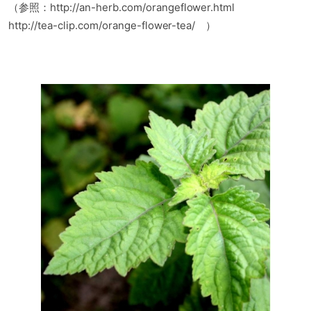
（参照：http://an-herb.com/orangeflower.html
http://tea-clip.com/orange-flower-tea/ ）