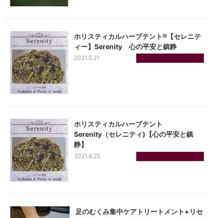
ホリスティカルハーブテント®【セレニテ
ィー】Serenity 心の平安と鎮静
2021.5.21
ホリスティカルハーブテン...
ホリスティカルハーブテント
Serenity（セレニティ)【心の平安と鎮
静】
2021.8.25
ホリスティカルハーブテン...
足のむくみ集中ケアトリートメント+リセ