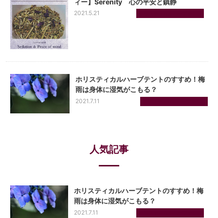
ィー】Serenity 心の平安と鎮静
2021.5.21
ホリスティカルハーブテン...
ホリスティカルハーブテントのすすめ！梅
雨は身体に湿気がこもる？
2021.7.11
ホリスティカルハーブテン...
人気記事
ホリスティカルハーブテントのすすめ！梅
雨は身体に湿気がこもる？
2021.7.11
ホリスティカルハーブテン...