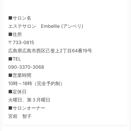
■サロン名
エステサロン Embellie (アンベリ)
■住所
〒733-0815
広島県広島市西区己斐上2丁目64番19号
■TEL
090-3370-3068
■営業時間
10時～18時（完全予約制）
■定休日
火曜日、第３月曜日
■サロンオーナー
宮前 智子