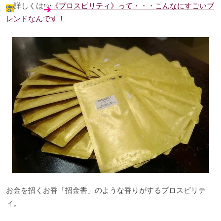
詳しくは
《プロスピリティ》って・・・こんなにすごいブ
レンドなんです！
お金を招くお香「招金香」のような香りがするプロスピリテ
ィ。