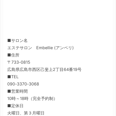
■サロン名
エステサロン Embellie (アンベリ)
■住所
〒733-0815
広島県広島市西区己斐上2丁目64番19号
■TEL
090-3370-3068
■営業時間
10時～18時（完全予約制）
■定休日
火曜日、第３月曜日