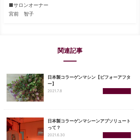
■サロンオーナー
宮前 智子
関連記事
日本製コラーゲンマシン【ビフォーアフタ
ー】
2021.7.8
コラーゲンマシン
日本製コラーゲンマシーンアブソリュート
って？
2021.6.30
コラーゲンマシン