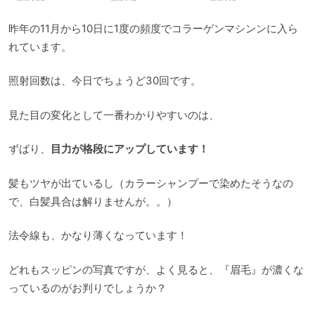
昨年の11月から10日に1度の頻度でコラーゲンマシンンに入ら
れています。
照射回数は、今日でちょうど30回です。
見た目の変化として一番わかりやすいのは、
ずばり、
目力が格段にアップしています！
髪もツヤが出ているし（カラーシャンプーで染めたそうなの
で、白髪具合は解りませんが。。）
法令線も、かなり薄くなっています！
どれもスッピンの写真ですが、よく見ると、『眉毛』が濃くな
っているのがお判りでしょうか？