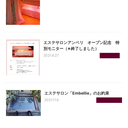
エステサロンアンベリ オープン記念 特
別モニター（※終了しました）
2021.6.27
リセット整体
エステサロン「Embellie」のお約束
2021.11.6
コラーゲンマシン