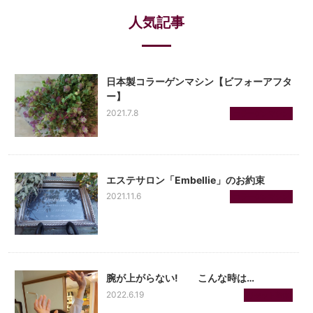
人気記事
日本製コラーゲンマシン【ビフォーアフタ
ー】
2021.7.8
コラーゲンマシン
エステサロン「Embellie」のお約束
2021.11.6
コラーゲンマシン
腕が上がらない! こんな時は…
2022.6.19
リセット整体