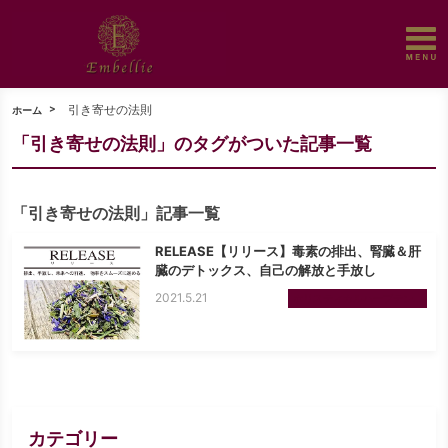
引き寄せの法則
ホーム
「引き寄せの法則」のタグがついた記事一覧
「引き寄せの法則」記事一覧
RELEASE【リリース】毒素の排出、腎臓＆肝
臓のデトックス、自己の解放と手放し
2021.5.21
ホリスティカルハーブテン...
カテゴリー