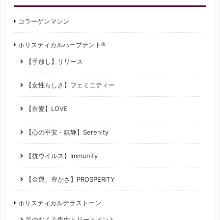
コラーゲンマシン
ホリスティカルハーブテント®
【手放し】リリース
【女性らしさ】フェミニティー
【自愛】LOVE
【心の平安・鎮静】Serenity
【抗ウイルス】Immunity
【金運、豊かさ】PROSPERITY
ホリスティカルテラストーン
足のむくみ集中トリートメント