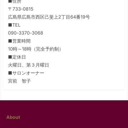
■住所
〒733-0815
広島県広島市西区己斐上2丁目64番19号
■TEL
090-3370-3068
■営業時間
10時～18時（完全予約制）
■定休日
火曜日、第３月曜日
■サロンオーナー
宮前 智子
About